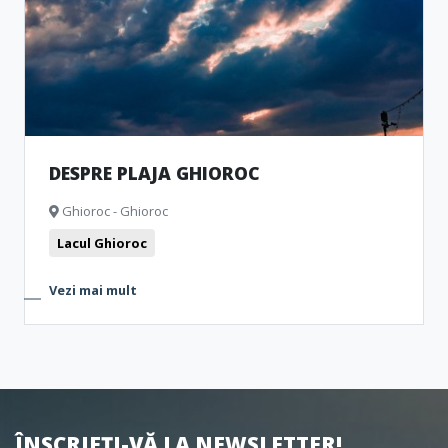
DESPRE PLAJA GHIOROC
Ghioroc - Ghioroc
Lacul Ghioroc
Vezi mai mult
ÎNSCRIEȚI-VĂ LA NEWSLETTER!