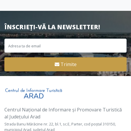
ÎNSCRIEȚI-VĂ LA NEWSLETTER!
Trimite
Centrul Național de Informare și Promovare Turistică
al Județului Arad
Strada Banu Mărăcine nr. 22, bl.1, sc.E, Parter, cod poștal 310150,
municipiul Arad, județul Arad