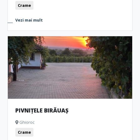
Crame
Vezi mai mult
PIVNIȚELE BIRĂUAȘ
Ghioroc
Crame