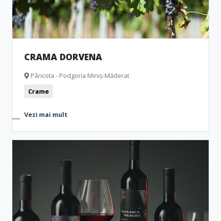
CRAMA DORVENA
Pâncota - Podgoria Miniș-Măderat
Crame
Vezi mai mult