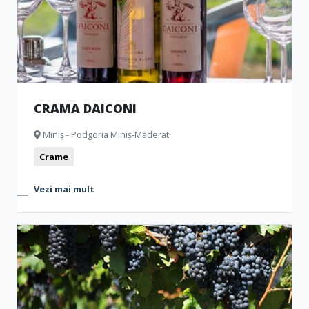
CRAMA DAICONI
Miniș - Podgoria Miniș-Măderat
Crame
Vezi mai mult