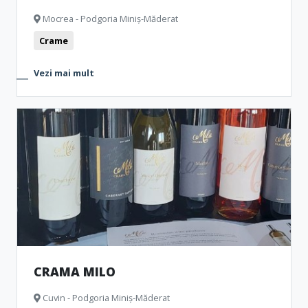
Mocrea - Podgoria Miniș-Măderat
Crame
Vezi mai mult
CRAMA MILO
Cuvin - Podgoria Miniș-Măderat