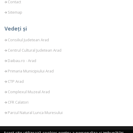
Contact
Sitemap
Vedeți și
Consiliul Judetean Arad
Centrul Cultural Judetean Arad
Daibau.ro - Arad
Primaria Municipiului Arad
CTP Arad
Complexul Muzeal Arad
CFR Calatori
Parcul Natural Lunca Muresului
Acest site utilizează cookies pentru a personaliza și imbunătăți