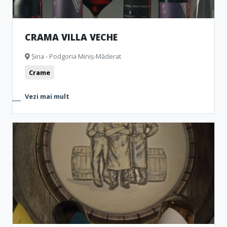
CRAMA VILLA VECHE
Șiria - Podgoria Miniș-Măderat
Crame
Vezi mai mult