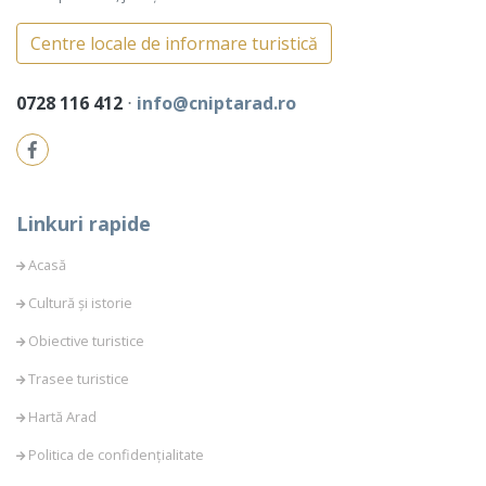
Centre locale de informare turistică
0728 116 412
⋅
info@cniptarad.ro
Linkuri rapide
Acasă
Cultură și istorie
Obiective turistice
Trasee turistice
Hartă Arad
Politica de confidențialitate