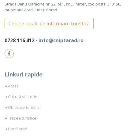
Strada Banu Mărăcine nr. 22, bl.1, sc.E, Parter, cod poștal 310150,
municipiul Arad, județul Arad
Centre locale de informare turistică
0728 116 412
⋅
info@cniptarad.ro
Linkuri rapide
Acasă
Cultură și istorie
Obiective turistice
Trasee turistice
Hartă Arad