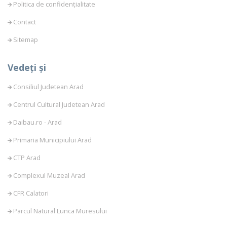
Politica de confidențialitate
Contact
Sitemap
Vedeți și
Consiliul Judetean Arad
Centrul Cultural Judetean Arad
Daibau.ro - Arad
Primaria Municipiului Arad
CTP Arad
Complexul Muzeal Arad
CFR Calatori
Parcul Natural Lunca Muresului