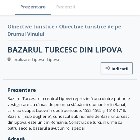
Prezentare
Recenzii
Obiective turistice
›
Obiective turistice de pe
Drumul Vinului
BAZARUL TURCESC DIN LIPOVA
Localizare: Lipova - Lipova
Indicații
Prezentare
Bazarul Turcesc din centrul Lipovei reprezintă una dintre puținele
vestigii care au rămas de pe urma stăpânirii otomanilor în Banat,
care au ocupat Lipova în două perioade: 1552-1595 și 1613-1718.
Bazarul ,,Sub dughene”, cunoscut sub numele de Bazarul turcesc
din Lipova, este unic în România. Construit de turci, în urmă cu
patru secole, bazarul a avut un rol special.
Adresă