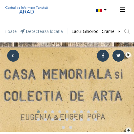
Toate
Detectează locația
Lacul Ghioroc
Crame
Parcul 