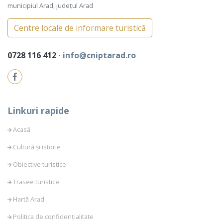
municipiul Arad, județul Arad
Centre locale de informare turistică
0728 116 412
⋅
info@cniptarad.ro
Linkuri rapide
Acasă
Cultură și istorie
Obiective turistice
Trasee turistice
Hartă Arad
Politica de confidențialitate