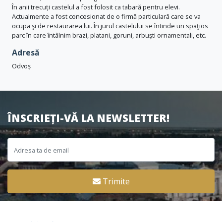
În anii trecuți castelul a fost folosit ca tabară pentru elevi.
Actualmente a fost concesionat de o firmă particulară care se va
ocupa şi de restaurarea lui. În jurul castelului se întinde un spaţios
parc în care întâlnim brazi, platani, goruni, arbuşti ornamentali, etc.
Adresă
Odvoș
ÎNSCRIEȚI-VĂ LA NEWSLETTER!
Trimite