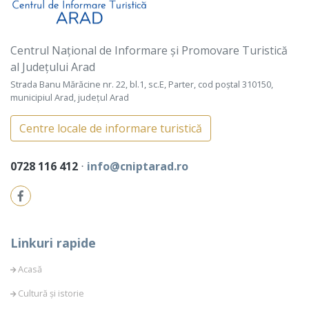
Centrul Național de Informare și Promovare Turistică
al Județului Arad
Strada Banu Mărăcine nr. 22, bl.1, sc.E, Parter, cod poștal 310150,
municipiul Arad, județul Arad
Centre locale de informare turistică
0728 116 412
⋅
info@cniptarad.ro
Linkuri rapide
Acasă
Cultură și istorie