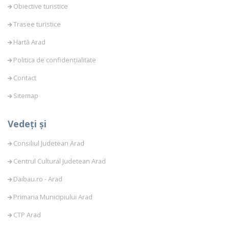
Obiective turistice
Trasee turistice
Hartă Arad
Politica de confidențialitate
Contact
Sitemap
Vedeți și
Consiliul Judetean Arad
Centrul Cultural Judetean Arad
Daibau.ro - Arad
Primaria Municipiului Arad
CTP Arad