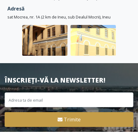
Adresă
sat Mocrea, nr. 1A (2 km de Ineu, sub Dealul Mocrii), Ineu
ÎNSCRIEȚI-VĂ LA NEWSLETTER!
Trimite