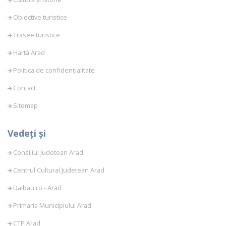
Obiective turistice
Trasee turistice
Hartă Arad
Politica de confidențialitate
Contact
Sitemap
Vedeți și
Consiliul Judetean Arad
Centrul Cultural Judetean Arad
Daibau.ro - Arad
Primaria Municipiului Arad
CTP Arad