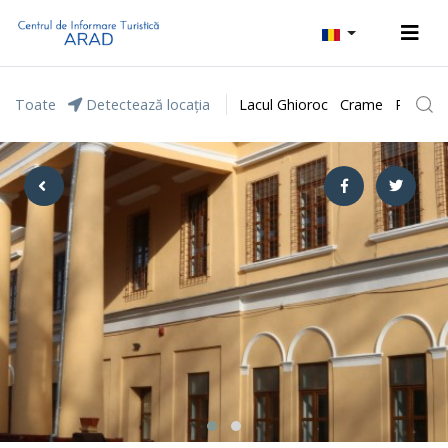
Toate
Detectează locația
Lacul Ghioroc
Crame
Parcul 