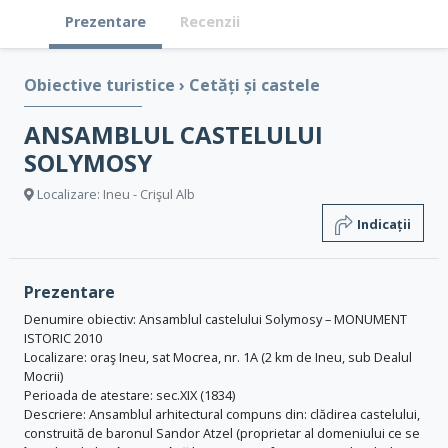
Prezentare
Recenzii
Obiective turistice
›
Cetăți și castele
ANSAMBLUL CASTELULUI
SOLYMOSY
Localizare: Ineu - Crişul Alb
Indicații
Prezentare
Denumire obiectiv: Ansamblul castelului Solymosy – MONUMENT
ISTORIC 2010
Localizare: oraş Ineu, sat Mocrea, nr. 1A (2 km de Ineu, sub Dealul
Mocrii)
Perioada de atestare: sec.XIX (1834)
Descriere: Ansamblul arhitectural compuns din: clădirea castelului,
construită de baronul Sandor Atzel (proprietar al domeniului ce se