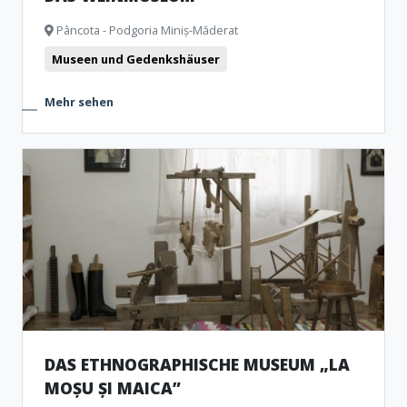
Pâncota - Podgoria Miniș-Măderat
Museen und Gedenkshäuser
Mehr sehen
DAS ETHNOGRAPHISCHE MUSEUM „LA
MOȘU ȘI MAICA”