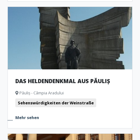
DAS HELDENDENKMAL AUS PĂULIȘ
Păuliș - Câmpia Aradului
Sehenswürdigkeiten der Weinstraße
Mehr sehen