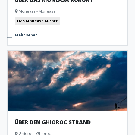
Moneasa - Moneasa
Das Moneasa Kurort
Mehr sehen
ÜBER DEN GHIOROC STRAND
Ghioroc - Ghioroc