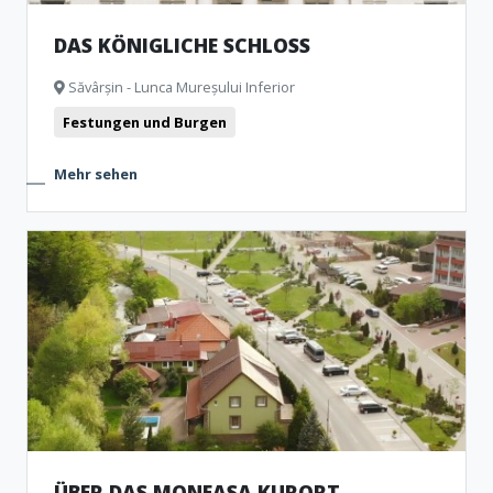
DAS KÖNIGLICHE SCHLOSS
Săvârșin - Lunca Mureșului Inferior
Festungen und Burgen
Mehr sehen
ÜBER DAS MONEASA KURORT