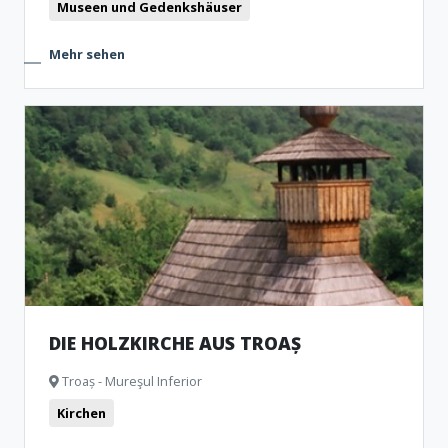
Museen und Gedenkshäuser
Mehr sehen
DIE HOLZKIRCHE AUS TROAȘ
Troaș - Mureşul Inferior
Kirchen