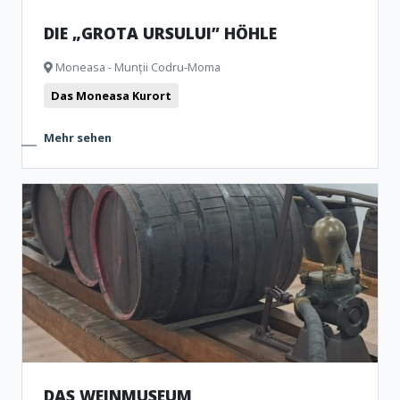
DIE „GROTA URSULUI” HÖHLE
Moneasa - Munții Codru-Moma
Das Moneasa Kurort
Mehr sehen
DAS WEINMUSEUM