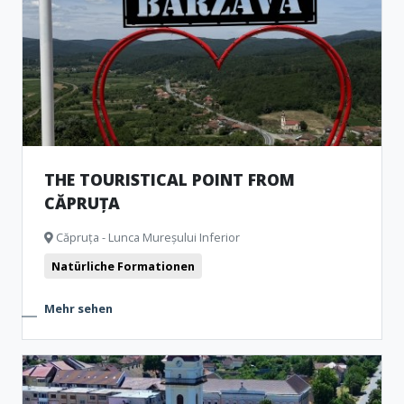
THE TOURISTICAL POINT FROM
CĂPRUȚA
Căpruța - Lunca Mureșului Inferior
Natürliche Formationen
Mehr sehen