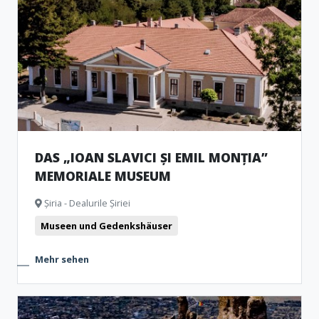
DAS „IOAN SLAVICI ȘI EMIL MONȚIA”
MEMORIALE MUSEUM
Șiria - Dealurile Șiriei
Museen und Gedenkshäuser
Mehr sehen