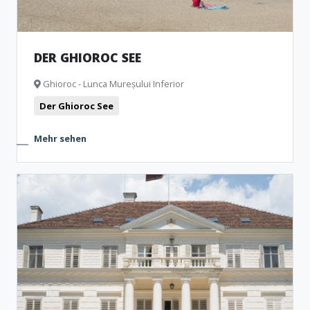
DER GHIOROC SEE
Ghioroc - Lunca Mureșului Inferior
Der Ghioroc See
Mehr sehen