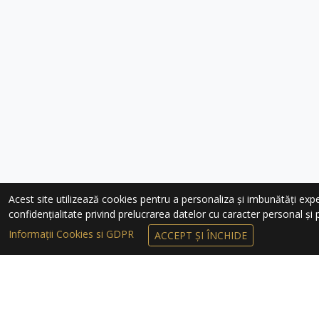
Acest site utilizează cookies pentru a personaliza și imbunătăți experie
confidențialitate privind prelucrarea datelor cu caracter personal și pr
Informații Cookies si GDPR
ACCEPT ȘI ÎNCHIDE
ÎNSCRIEȚI-VĂ 