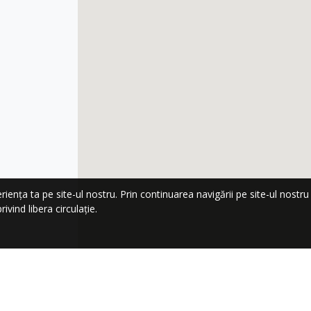
nța ta pe site-ul nostru. Prin continuarea navigării pe site-ul nostru co
ivind libera circulație.
LA NEWSLETTER!