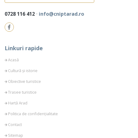
0728 116 412
⋅
info@cniptarad.ro
Linkuri rapide
Acasă
Cultură și istorie
Obiective turistice
Trasee turistice
Hartă Arad
Politica de confidențialitate
Contact
Sitemap