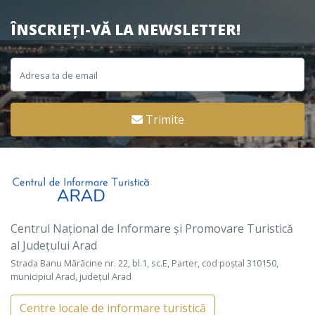
ÎNSCRIEȚI-VĂ LA NEWSLETTER!
Trimite
Centrul Național de Informare și Promovare Turistică
al Județului Arad
Strada Banu Mărăcine nr. 22, bl.1, sc.E, Parter, cod poștal 310150,
municipiul Arad, județul Arad
Centre locale de informare turistică