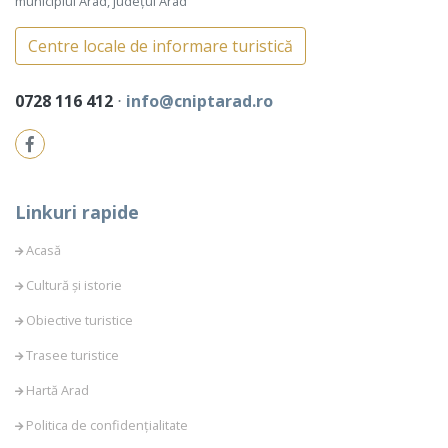
municipiul Arad, județul Arad
Centre locale de informare turistică
0728 116 412
⋅
info@cniptarad.ro
Linkuri rapide
Acasă
Cultură și istorie
Obiective turistice
Trasee turistice
Hartă Arad
Politica de confidențialitate