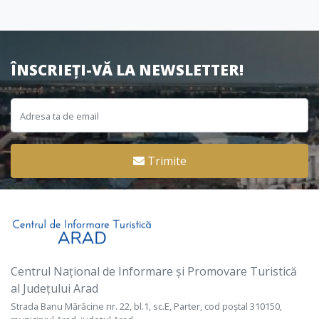
ÎNSCRIEȚI-VĂ LA NEWSLETTER!
Trimite
Centrul Național de Informare și Promovare Turistică
al Județului Arad
Strada Banu Mărăcine nr. 22, bl.1, sc.E, Parter, cod poștal 310150,