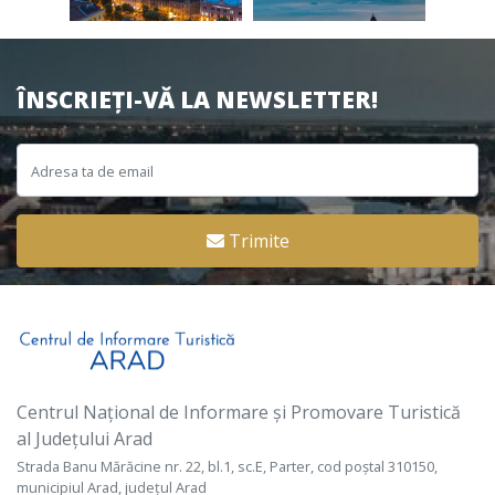
ÎNSCRIEȚI-VĂ LA NEWSLETTER!
Trimite
Centrul Național de Informare și Promovare Turistică
al Județului Arad
Strada Banu Mărăcine nr. 22, bl.1, sc.E, Parter, cod poștal 310150,
municipiul Arad, județul Arad