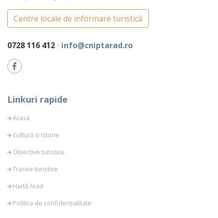
Centre locale de informare turistică
0728 116 412
⋅
info@cniptarad.ro
Linkuri rapide
Acasă
Cultură și istorie
Obiective turistice
Trasee turistice
Hartă Arad
Politica de confidențialitate