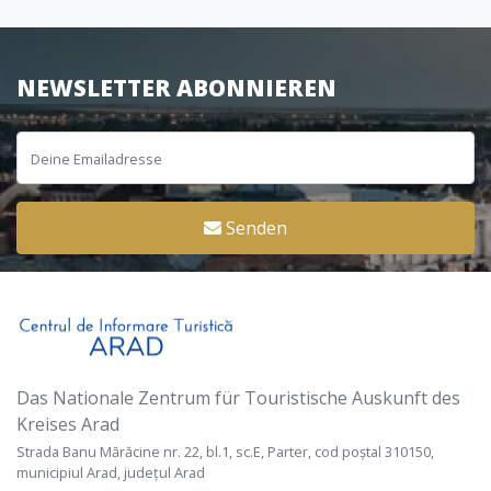
NEWSLETTER ABONNIEREN
Senden
Das Nationale Zentrum für Touristische Auskunft des
Kreises Arad
Strada Banu Mărăcine nr. 22, bl.1, sc.E, Parter, cod poștal 310150,
municipiul Arad, județul Arad