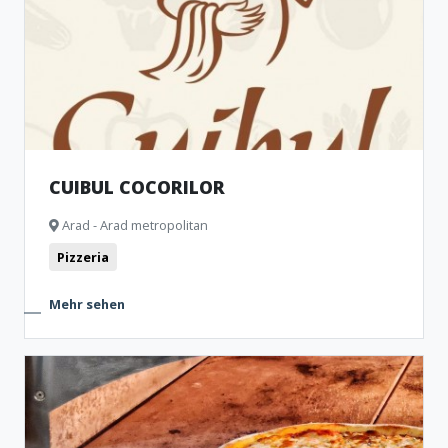
Museen und Gedenkshäuser
Kino
Monumente
Clubbing
Theater
Bistro
CUIBUL COCORILOR
Arad - Arad metropolitan
Pizzeria
Mehr sehen