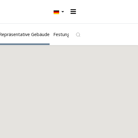
Repräsentative Gebäude
Festungen und Burgen
Kirchen
Freibäd