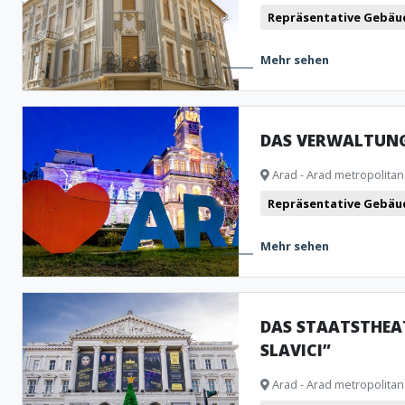
Repräsentative Gebäu
Mehr sehen
DAS VERWALTUNG
Arad - Arad metropolitan
Repräsentative Gebäu
Mehr sehen
DAS STAATSTHEA
SLAVICI”
Arad - Arad metropolitan