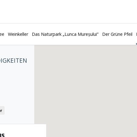
ee
Weinkeller
Das Naturpark „Lunca Mureșului”
Der Grüne Pfeil
IGKEITEN
r
IS