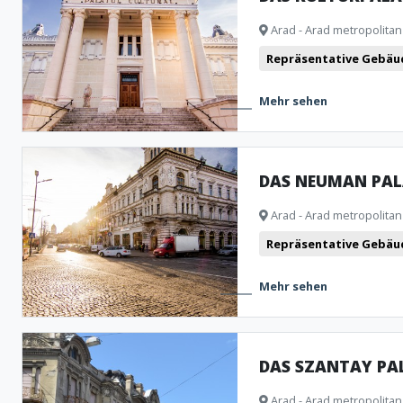
Arad - Arad metropolitan
Repräsentative Gebäu
Mehr sehen
DAS NEUMAN PAL
Arad - Arad metropolitan
Repräsentative Gebäu
Mehr sehen
DAS SZANTAY PA
Arad - Arad metropolitan