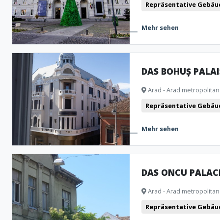
Repräsentative Gebäu
Mehr sehen
DAS BOHUȘ PALAI
Arad - Arad metropolitan
Repräsentative Gebäu
Mehr sehen
DAS ONCU PALAC
Arad - Arad metropolitan
Repräsentative Gebäu