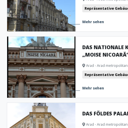
Repräsentative Gebäu
Mehr sehen
DAS NATIONALE 
„MOISE NICOARĂ
Arad - Arad metropolitan
Repräsentative Gebäu
Mehr sehen
DAS FÖLDES PALA
Arad - Arad metropolitan