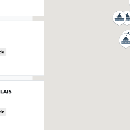
de
LAIS
de