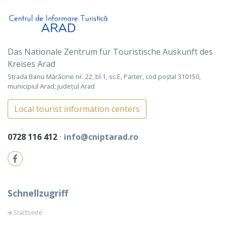
Das Nationale Zentrum für Touristische Auskunft des
Kreises Arad
Strada Banu Mărăcine nr. 22, bl.1, sc.E, Parter, cod poștal 310150,
municipiul Arad, județul Arad
Local tourist information centers
0728 116 412
⋅
info@cniptarad.ro
Schnellzugriff
Startseite