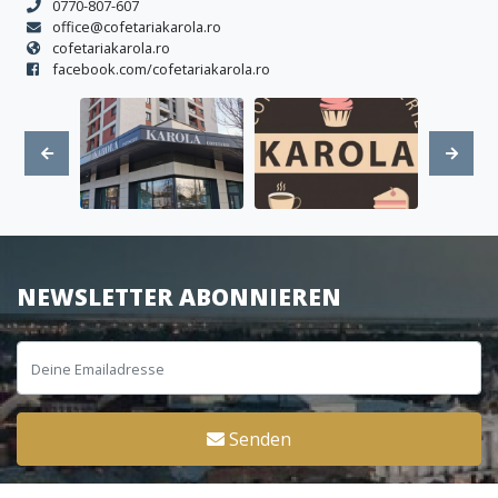
0770-807-607
office@cofetariakarola.ro
cofetariakarola.ro
facebook.com/cofetariakarola.ro
NEWSLETTER ABONNIEREN
Senden