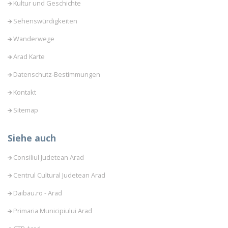
Kultur und Geschichte
Sehenswürdigkeiten
Wanderwege
Arad Karte
Datenschutz-Bestimmungen
Kontakt
Sitemap
Siehe auch
Consiliul Judetean Arad
Centrul Cultural Judetean Arad
Daibau.ro - Arad
Primaria Municipiului Arad