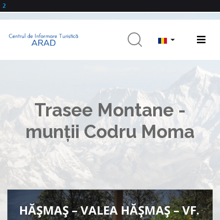
2
Trasee Montane -
munții Codru Moma
HĂŞMAŞ – VALEA HĂŞMAŞ – VF.