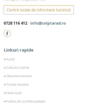
Centre locale de informare turistică
0728 116 412
⋅
info@cniptarad.ro
Linkuri rapide
Acasă
Cultură și istorie
Obiective turistice
Trasee turistice
Hartă Arad
Politica de confidențialitate