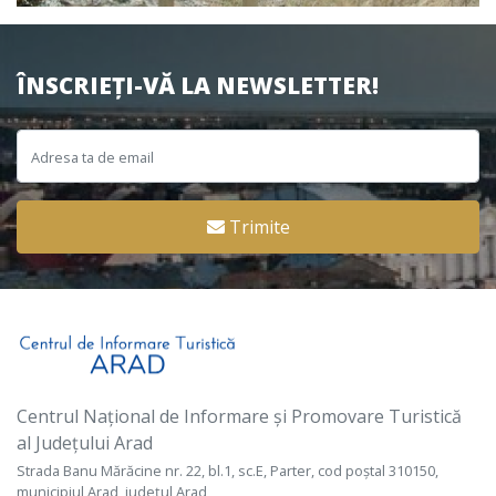
ÎNSCRIEȚI-VĂ LA NEWSLETTER!
Trimite
Centrul Național de Informare și Promovare Turistică
al Județului Arad
Strada Banu Mărăcine nr. 22, bl.1, sc.E, Parter, cod poștal 310150,
municipiul Arad, județul Arad