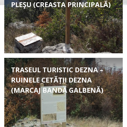
PLEŞU (CREASTA PRINCIPALĂ)
TRASEUL TURISTIC DEZNA –
RUINELE CETĂȚII DEZNA
(MARCAJ BANDĂ GALBENĂ)