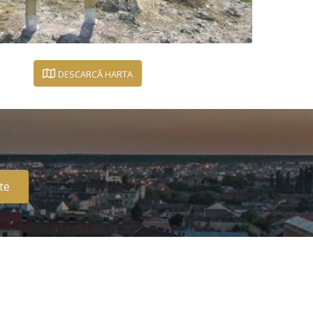
DESCARCĂ HARTA
te