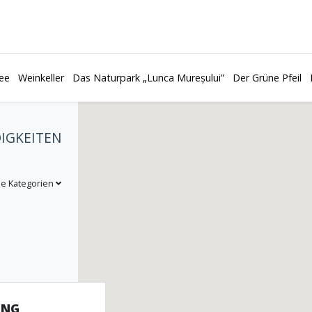
ee
Weinkeller
Das Naturpark „Lunca Mureșului”
Der Grüne Pfeil
IGKEITEN
le Kategorien
UNG