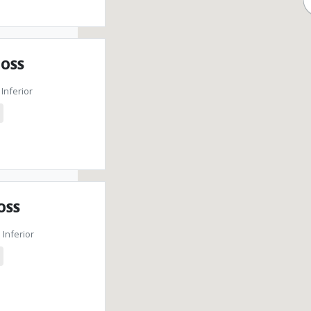
LOSS
Inferior
OSS
Inferior