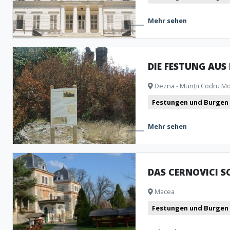
Mehr sehen
DIE FESTUNG AUS
Dezna - Munții Codru M
Festungen und Burgen
Mehr sehen
DAS CERNOVICI S
Macea
Festungen und Burgen