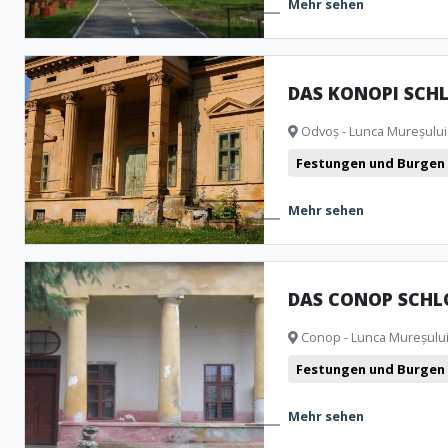
Mehr sehen
DAS KONOPI SCH
Odvoș - Lunca Mureșului 
Festungen und Burgen
Mehr sehen
DAS CONOP SCHL
Conop - Lunca Mureșului 
Festungen und Burgen
Mehr sehen