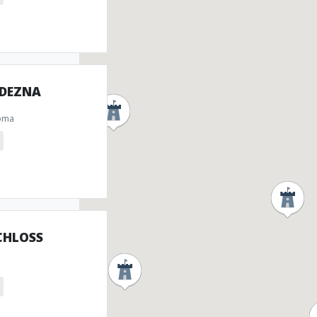
 DEZNA
oma
CHLOSS