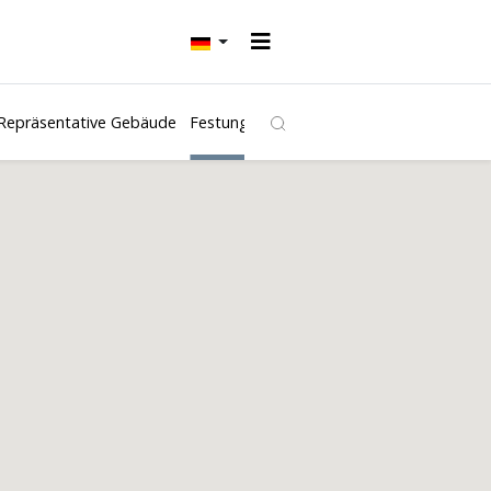
Repräsentative Gebäude
Festungen und Burgen
Kirchen
Freibäd