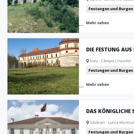
Festungen und Burgen
Mehr sehen
DIE FESTUNG AUS
Ineu - Câmpia Crișurilor
Festungen und Burgen
Mehr sehen
DAS KÖNIGLICHE 
Săvârșin - Lunca Mureșulu
Festungen und Burgen