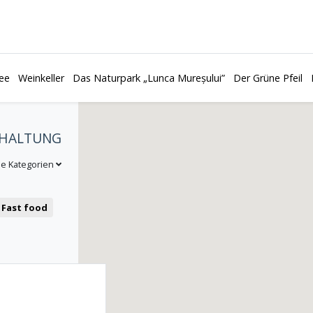
ee
Weinkeller
Das Naturpark „Lunca Mureșului”
Der Grüne Pfeil
RHALTUNG
le Kategorien
Fast food