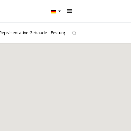
Repräsentative Gebäude
Festungen und Burgen
Kirchen
Freibäd