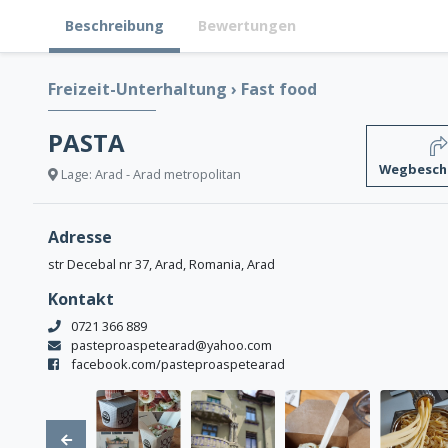
Beschreibung
Bewertungen
Freizeit-Unterhaltung
›
Fast food
PASTA
Wegbesch
Lage: Arad - Arad metropolitan
Adresse
str Decebal nr 37, Arad, Romania, Arad
Kontakt
0721 366 889
pasteproaspetearad@yahoo.com
facebook.com/pasteproaspetearad