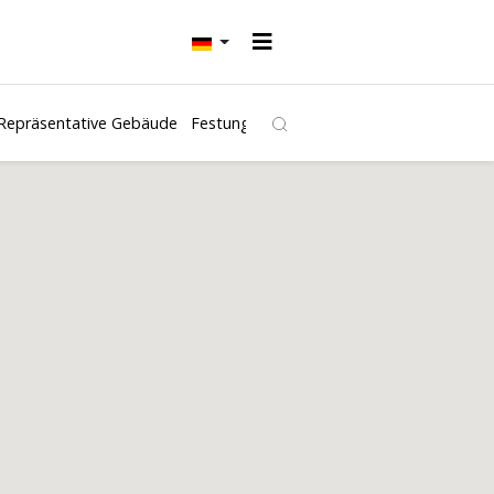
Repräsentative Gebäude
Festungen und Burgen
Kirchen
Freibäd