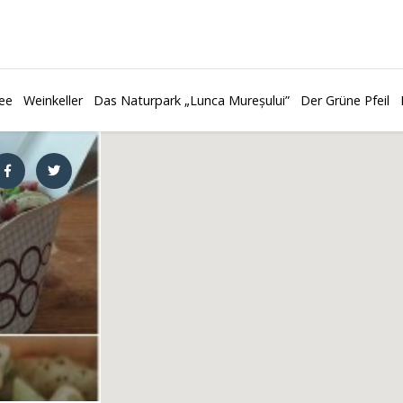
ee
Weinkeller
Das Naturpark „Lunca Mureșului”
Der Grüne Pfeil