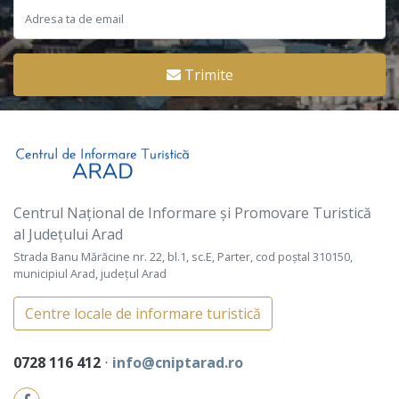
Trimite
Centrul Național de Informare și Promovare Turistică
al Județului Arad
Strada Banu Mărăcine nr. 22, bl.1, sc.E, Parter, cod poștal 310150,
municipiul Arad, județul Arad
Centre locale de informare turistică
0728 116 412
⋅
info@cniptarad.ro