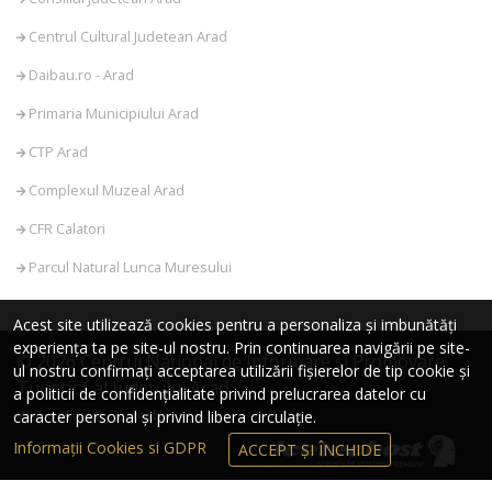
Centrul Cultural Judetean Arad
Daibau.ro - Arad
Primaria Municipiului Arad
CTP Arad
Complexul Muzeal Arad
CFR Calatori
Parcul Natural Lunca Muresului
Acest site utilizează cookies pentru a personaliza și imbunătăți
experiența ta pe site-ul nostru. Prin continuarea navigării pe site-
© 2026 Centrul Național de Informare și Promovare
ul nostru confirmați acceptarea utilizării fișierelor de tip cookie și
Turistică al Județului Arad
a politicii de confidențialitate privind prelucrarea datelor cu
Webdesign by Icetech
caracter personal și privind libera circulație.
Informații Cookies si GDPR
ACCEPT ȘI ÎNCHIDE