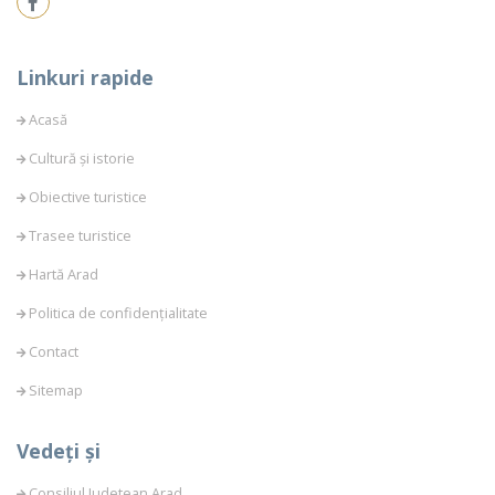
Linkuri rapide
Acasă
Cultură și istorie
Obiective turistice
Trasee turistice
Hartă Arad
Politica de confidențialitate
Contact
Sitemap
Vedeți și
Consiliul Judetean Arad