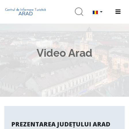
Video Arad
PREZENTAREA JUDEȚULUI ARAD