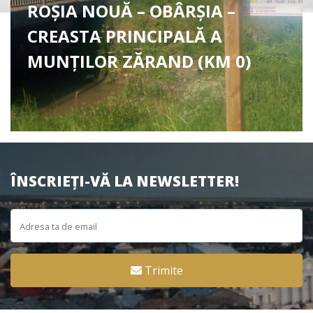
ROȘIA NOUĂ – OBÂRȘIA –
CREASTA PRINCIPALĂ A
MUNȚILOR ZĂRAND (KM 0)
ÎNSCRIEȚI-VĂ LA NEWSLETTER!
Trimite