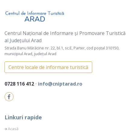
Centrul Național de Informare și Promovare Turistică
al Județului Arad
Strada Banu Mărăcine nr. 22, bl.1, sc.E, Parter, cod poștal 310150,
municipiul Arad, județul Arad
Centre locale de informare turistică
0728 116 412
⋅
info@cniptarad.ro
Linkuri rapide
Acasă