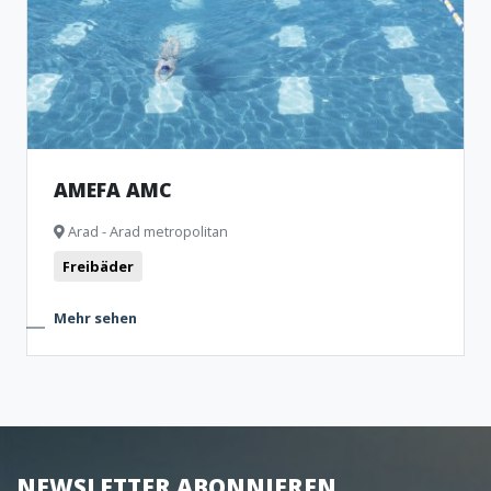
AMEFA AMC
Arad - Arad metropolitan
Freibäder
Mehr sehen
NEWSLETTER ABONNIEREN