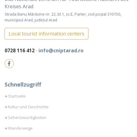
Kreises Arad
Strada Banu Mărăcine nr. 22, bl.1, sc.E, Parter, cod poștal 310150,
municipiul Arad, județul Arad
Local tourist information centers
0728 116 412
⋅
info@cniptarad.ro
Schnellzugriff
Startseite
Kultur und Geschichte
Sehenswürdigkeiten
Wanderwege