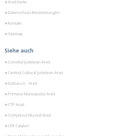
Arad Karte
Datenschutz-Bestimmungen
Kontakt
Sitemap
Siehe auch
Consiliul Judetean Arad
Centrul Cultural Judetean Arad
Daibau.ro - Arad
Primaria Municipiului Arad
CTP Arad
Complexul Muzeal Arad
CFR Calatori