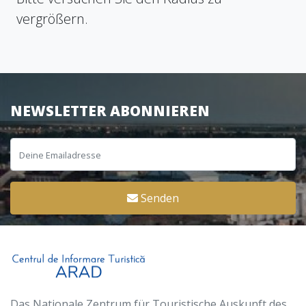
vergrößern.
NEWSLETTER ABONNIEREN
Senden
Das Nationale Zentrum für Touristische Auskunft des